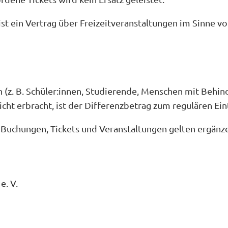
t ein Vertrag über Freizeitveranstaltungen im Sinne von
(z. B. Schüler:innen, Studierende, Menschen mit Behin
t erbracht, ist der Differenzbetrag zum regulären Eintr
ür Buchungen, Tickets und Veranstaltungen gelten ergän
e. V.