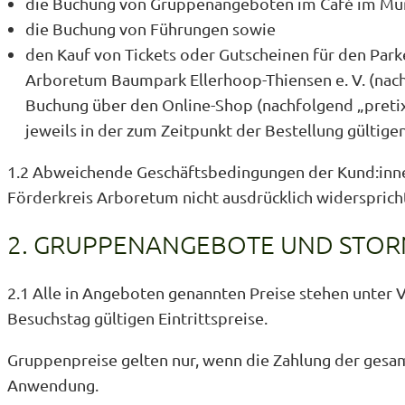
die Buchung von Gruppenangeboten im Café im Mün
die Buchung von Führungen sowie
den Kauf von Tickets oder Gutscheinen für den Park
Arboretum Baumpark Ellerhoop-Thiensen e. V. (nach
Buchung über den Online-Shop (nachfolgend „preti
jeweils in der zum Zeitpunkt der Bestellung gültige
1.2 Abweichende Geschäftsbedingungen der Kund:inne
Förderkreis Arboretum nicht ausdrücklich widersprich
2. GRUPPENANGEBOTE UND STO
2.1 Alle in Angeboten genannten Preise stehen unter V
Besuchstag gültigen Eintrittspreise.
Gruppenpreise gelten nur, wenn die Zahlung der gesam
Anwendung.