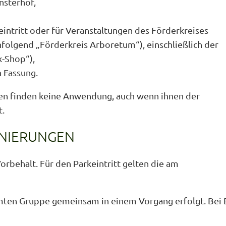
sterhof,
eintritt oder für Veranstaltungen des Förderkreises
folgend „Förderkreis Arboretum“), einschließlich der
x-Shop“),
n Fassung.
n finden keine Anwendung, auch wenn ihnen der
t.
RNIERUNGEN
orbehalt. Für den Parkeintritt gelten die am
ten Gruppe gemeinsam in einem Vorgang erfolgt. Bei Ei