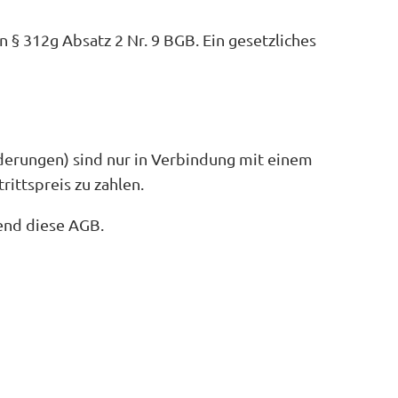
 § 312g Absatz 2 Nr. 9 BGB. Ein gesetzliches
derungen) sind nur in Verbindung mit einem
ittspreis zu zahlen.
zend diese AGB.