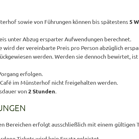
5 W
terhof sowie von Führungen können bis spätestens
reis unter Abzug ersparter Aufwendungen berechnet.
e wird der vereinbarte Preis pro Person abzüglich ers
ückgewiesen werden. Werden sie dennoch bewirtet, ist 
Vorgang erfolgen.
Café im Münsterhof nicht freigehalten werden.
2 Stunden
tsdauer von
.
TUNGEN
en Bereichen erfolgt ausschließlich mit einem gültigen T
ne Tickets wird kein Ersatz geleistet.