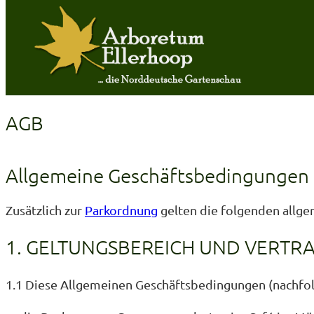
AGB
Zum
Inhalt
springen
Allgemeine Geschäftsbedingungen
Zusätzlich zur
Parkordnung
gelten die folgenden allg
1. GELTUNGSBEREICH UND VERTR
1.1 Diese Allgemeinen Geschäftsbedingungen (nachfol