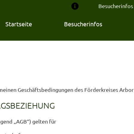
Besucherinfos
Startseite
Besucherinfos
emeinen Geschäftsbedingungen des Förderkreises Arbor
AGSBEZIEHUNG
gend „AGB“) gelten für