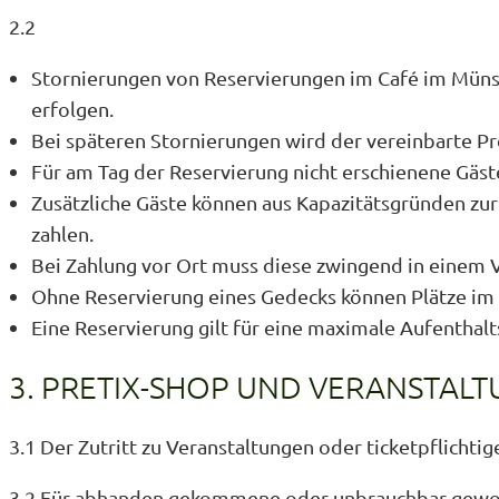
2.2
Stornierungen von Reservierungen im Café im Müns
erfolgen.
Bei späteren Stornierungen wird der vereinbarte P
Für am Tag der Reservierung nicht erschienene Gäst
Zusätzliche Gäste können aus Kapazitätsgründen zur
zahlen.
Bei Zahlung vor Ort muss diese zwingend in einem 
Ohne Reservierung eines Gedecks können Plätze im 
Eine Reservierung gilt für eine maximale Aufenthal
3. PRETIX-SHOP UND VERANSTAL
3.1 Der Zutritt zu Veranstaltungen oder ticketpflichtig
3.2 Für abhanden gekommene oder unbrauchbar geworde