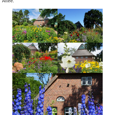
Allee.