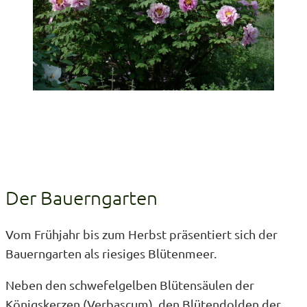
Der Bauerngarten
Vom Frühjahr bis zum Herbst präsentiert sich der
Bauerngarten als riesiges Blütenmeer.
Neben den schwefelgelben Blütensäulen der
Königskerzen (Verbascum), den Blütendolden der