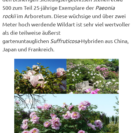
500 zum Teil 25-jährige Exemplare der
Paeonia
rockii
im Arboretum. Diese wüchsige und über zwei
Meter hoch werdende Wildart ist sehr viel wertvoller
als die teilweise äußerst
gartenuntauglichen
Suffruticosa
-Hybriden aus China,
Japan und Frankreich.