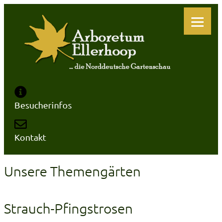
Zum
Inhalt
springen
Besucherinfos
Kontakt
Unsere Themengärten
Strauch-Pfingstrosen