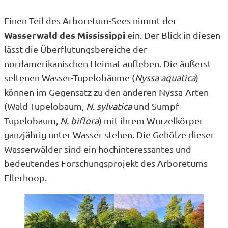
Einen Teil des Arboretum-Sees nimmt der
Wasserwald des Mississippi
ein. Der Blick in diesen
lässt die Überflutungsbereiche der
nordamerikanischen Heimat aufleben. Die äußerst
seltenen Wasser-Tupelobäume (
Nyssa aquatica
)
können im Gegensatz zu den anderen Nyssa-Arten
(Wald-Tupelobaum,
N. sylvatica
und Sumpf-
Tupelobaum,
N. biflora
) mit ihrem Wurzelkörper
ganzjährig unter Wasser stehen. Die Gehölze dieser
Wasserwälder sind ein hochinteressantes und
bedeutendes Forschungsprojekt des Arboretums
Ellerhoop.