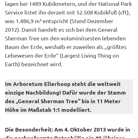
lagen bei 1489 Kubikmetern, und der National Park
Service listet ihn derzeit mit 52.508 Kubikfuß (cft),
was 1.486,9 m³ entspricht (Stand Dezember
2012). Damit handelt es sich bei dem General
Sherman Tree um den voluminösesten lebenden
Baum der Erde, weshalb er zuweilen als „größtes
Lebewesen der Erde“ (Largest Living Thing on
Earth) bezeichnet wird.
Im Arboretum Ellerhoop steht die weltweit
einzige Nachbildung! Dafür wurde der Stamm
des „General Sherman Tree“ bis in 11 Meter
Höhe im Maßstab 1:1 modelliert.
Die Besonderheit: Am 4. Oktober 2013 wurde in
die nachgeformte Betonhülle ein 40-jähriger