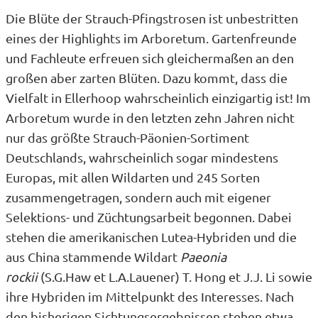
Die Blüte der Strauch-Pfingstrosen ist unbestritten
eines der Highlights im Arboretum. Gartenfreunde
und Fachleute erfreuen sich gleichermaßen an den
großen aber zarten Blüten. Dazu kommt, dass die
Vielfalt in Ellerhoop wahrscheinlich einzigartig ist! Im
Arboretum wurde in den letzten zehn Jahren nicht
nur das größte Strauch-Päonien-Sortiment
Deutschlands, wahrscheinlich sogar mindestens
Europas, mit allen Wildarten und 245 Sorten
zusammengetragen, sondern auch mit eigener
Selektions- und Züchtungsarbeit begonnen. Dabei
stehen die amerikanischen Lutea-Hybriden und die
aus China stammende Wildart
Paeonia
rockii
(S.G.Haw et L.A.Lauener) T. Hong et J.J. Li sowie
ihre Hybriden im Mittelpunkt des Interesses. Nach
den bisherigen Sichtungsergebnissen stehen etwa