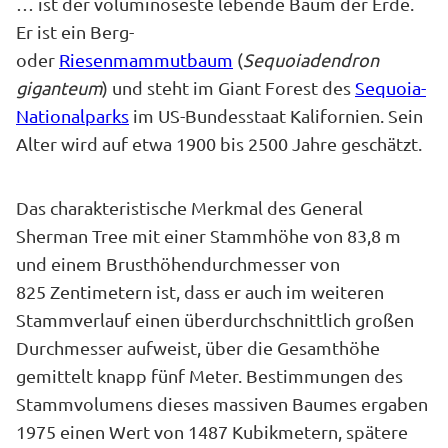
… ist der voluminöseste lebende Baum der Erde.
Er ist ein Berg-
oder
Riesenmammutbaum
(
Sequoiadendron
giganteum
) und steht im Giant Forest des
Sequoia-
Nationalparks
im US-Bundesstaat Kalifornien. Sein
Alter wird auf etwa 1900 bis 2500 Jahre geschätzt.
Das charakteristische Merkmal des General
Sherman Tree mit einer Stammhöhe von 83,8 m
und einem Brusthöhendurchmesser von
825 Zentimetern ist, dass er auch im weiteren
Stammverlauf einen überdurchschnittlich großen
Durchmesser aufweist, über die Gesamthöhe
gemittelt knapp fünf Meter. Bestimmungen des
Stammvolumens dieses massiven Baumes ergaben
1975 einen Wert von 1487 Kubikmetern, spätere