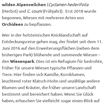
wilden Alpenveilchen
(
Cyclamen hederifolia
(Herbst) und
C. coum
(Frühjahr)). Erst 2018 wurde
begonnen, Wiesen mit mehreren Arten von
Orchideen
zu bepflanzen.
Wer in der holsteinischen Knicklandschaft auf
Entdeckungsreise gehen mag, der findet seit dem 11.
Juni 2016 auf den Erweiterungsflächen (neben dem
bisherigen Park) blühende und summende Wiesen –
Wiesenpark
den
. Dies ist ein Refugium für bedrohte,
früher für unsere Wiesen typische Pflanzen und
Tiere. Hier finden sich Kamille, Kornblumen,
leuchtend roter Klatsch-Mohn und unzählige andere
Blumen und Kräuter, die früher unsere Landschaft
bestimmt und bereichert haben. Wenn Sie Glück
haben, erhaschen Sie vielleicht sogar einen Blick auf