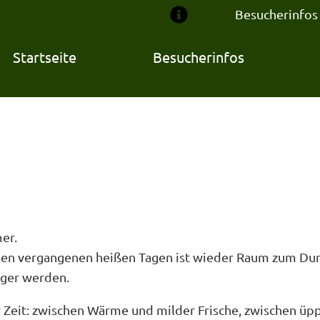
Besucherinfos
Startseite
Besucherinfos
er.
ch den vergangenen heißen Tagen ist wieder Raum zum Dur
nger werden.
ser Zeit: zwischen Wärme und milder Frische, zwischen