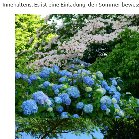
Innehaltens. Es ist eine Einladung, den Sommer bewusste