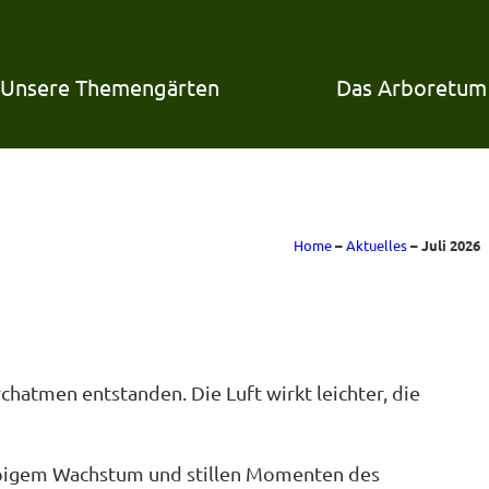
Unsere Themengärten
Das Arboretum
Home
–
Aktuelles
–
Juli 2026
chatmen entstanden. Die Luft wirkt leichter, die
 üppigem Wachstum und stillen Momenten des